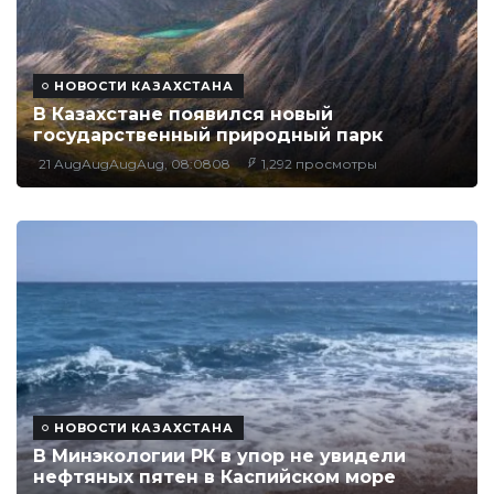
НОВОСТИ КАЗАХСТАНА
В Казахстане появился новый
государственный природный парк
21 AugAugAugAug, 08:0808
1,292 просмотры
НОВОСТИ КАЗАХСТАНА
В Минэкологии РК в упор не увидели
нефтяных пятен в Каспийском море