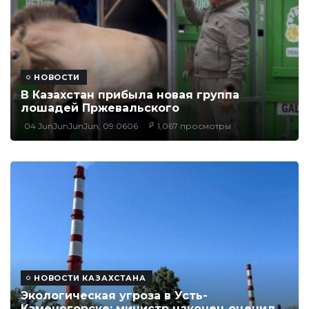
НОВОСТИ
В Казахстан прибыла новая группа
лошадей Пржевальского
04 JunJunJunJun, 09:0606
1,067 просмотры
НОВОСТИ КАЗАХСТАНА
Экологическая угроза в Усть-
Каменогорске: министр наконец оценил