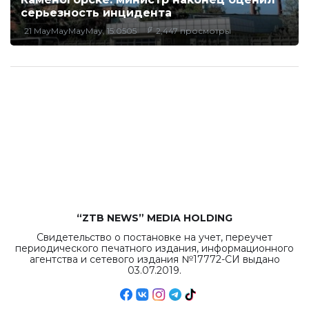
серьезность инцидента
21 MayMayMayMay, 15:0505
2,447 просмотры
“ZTB NEWS” MEDIA HOLDING
Свидетельство о постановке на учет, переучет
периодического печатного издания, информационного
агентства и сетевого издания №17772-СИ выдано
03.07.2019.