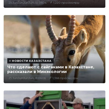
25 JunJunJunJun, 13:0606
1,220 просмотры
НОВОСТИ КАЗАХСТАНА
Что сделают с сайгаками в Казахстане,
рассказали в Минэкологии
25 JunJunJunJun, 11:0606
1,366 просмотры