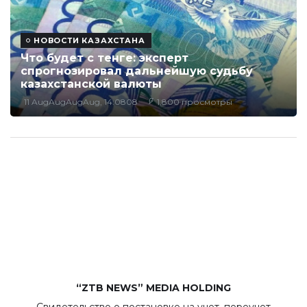
НОВОСТИ КАЗАХСТАНА
Что будет с тенге: эксперт
спрогнозировал дальнейшую судьбу
казахстанской валюты
11 AugAugAugAug, 14:0808
1,800 просмотры
“ZTB NEWS” MEDIA HOLDING