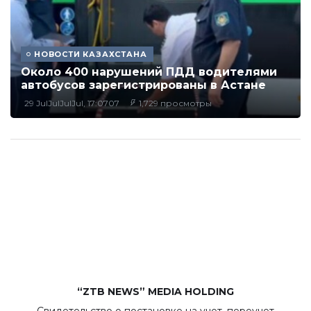
НОВОСТИ КАЗАХСТАНА
Около 400 нарушений ПДД водителями
автобусов зарегистрированы в Астане
29 JulJulJulJul, 17:0707
1,729 просмотры
“ZTB NEWS” MEDIA HOLDING