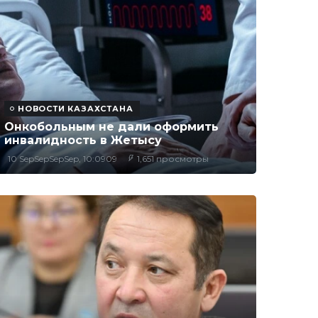
НОВОСТИ КАЗАХСТАНА
Онкобольным не дали оформить
инвалидность в Жетысу
10 SepSepSepSep, 10:0909
1,651 просмотры