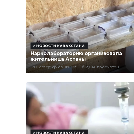
НОВОСТИ КАЗАХСТАНА
Нарколабораторию организовала
жительница Астаны
20 SepSepSepSep, 11:0909
2,046 просмотры
НОВОСТИ КАЗАХСТАНА