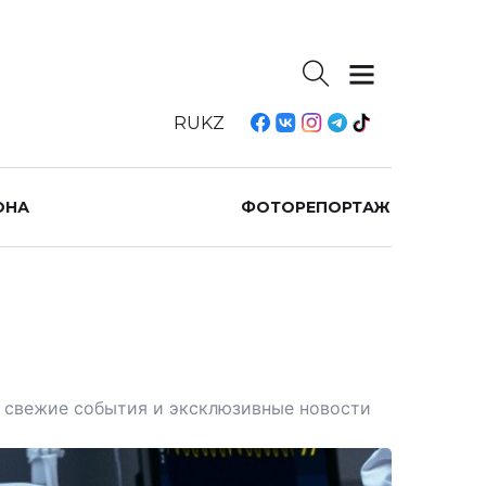
RU
KZ
ОНА
ФОТОРЕПОРТАЖ
те свежие события и эксклюзивные новости