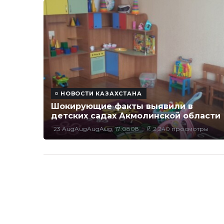
НОВОСТИ КАЗАХСТАНА
Шокирующие факты выявили в
детских садах Акмолинской области
23 AugAugAugAug, 17:0808
2,240 просмотры