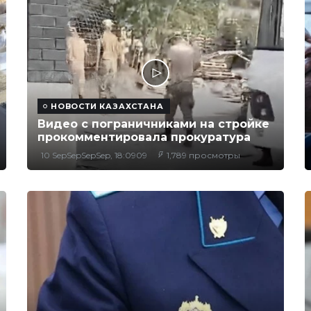
НОВОСТИ КАЗАХСТАНА
Видео с пограничниками на стройке
прокомментировала прокуратура
10 SepSepSepSep, 18:0909
1,789 просмотры