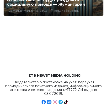
социальную помощь — Жумангарин
05 MarMarMarMar, 13:0303
1,883 просмотры
“ZTB NEWS” MEDIA HOLDING
Свидетельство о постановке на учет, переучет
периодического печатного издания, информационного
агентства и сетевого издания №17772-СИ выдано
03.07.2019.