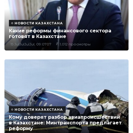
НОВОСТИ КАЗАХСТАНА
Какие реформы финансового сектора
готовят в Казахстане
15 JulJulJulJul, 09:0707
1,012 просмотры
НОВОСТИ КАЗАХСТАНА
Кому доверят разбор авиапроисшествий
в Казахстане: Минтранспорта предлагает
реформу