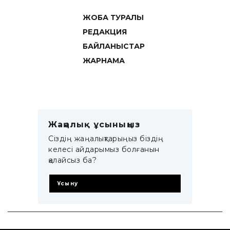
ЖОБА ТУРАЛЫ
РЕДАКЦИЯ
БАЙЛАНЫСТАР
ЖАРНАМА
Жаңалық ұсыныңыз
Сіздің жаңалықтарыңыз біздің
келесі айдарымыз болғанын
қалайсыз ба?
Ұсыну