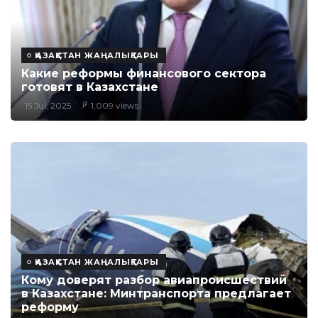
ҚАЗАҚСТАН ЖАҢАЛЫҚТАРЫ
Какие реформы финансового сектора
готовят в Казахстане
15 Jul, 2025
1,009 views
ҚАЗАҚСТАН ЖАҢАЛЫҚТАРЫ
Кому доверят разбор авиапроисшествий
в Казахстане: Минтранспорта предлагает
реформу