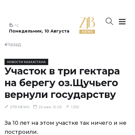
°C
Понедельник, 10 Августа
Назад
НОВОСТИ КАЗАХСТАНА
Участок в три гектара
на берегу оз.Щучьего
вернули государству
ZTB NEWS
22 мая, 12:03
1,352
За 10 лет на этом участке так ничего и не
построили.