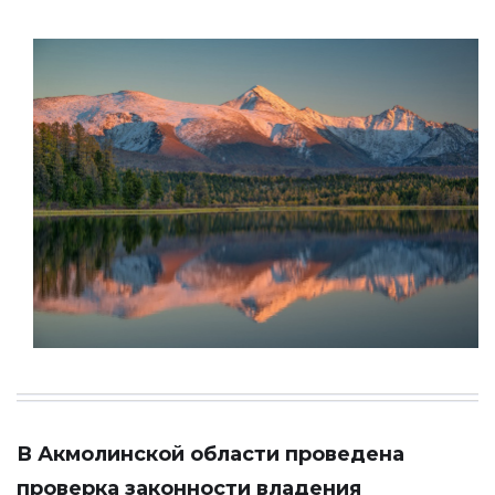
В Акмолинской области проведена
проверка законности владения