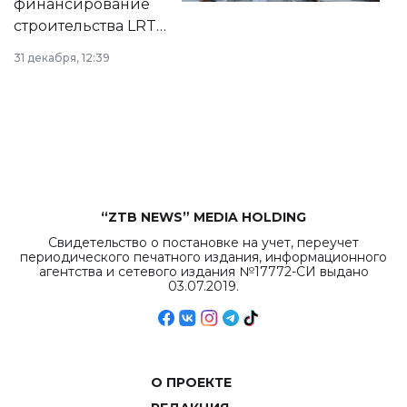
финансирование
строительства LRT
в Астане из
31 декабря, 12:39
республиканского
бюджета достигло
рекордных
объемов.
“ZTB NEWS” MEDIA HOLDING
Свидетельство о постановке на учет, переучет
периодического печатного издания, информационного
агентства и сетевого издания №17772-СИ выдано
03.07.2019.
О ПРОЕКТЕ