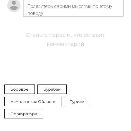
Станьте первым, кто оставит
комментарий
Боровое
Бурабай
Акмолинская Область
Туризм
Прокуратура