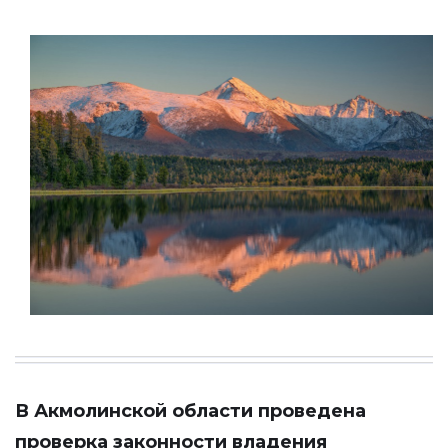
В Акмолинской области проведена
проверка законности владения