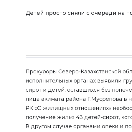
Детей просто сняли с очереди на п
Прокуроры Северо-Казахстанской обл
исполнительных органах выявили гр
сирот и детей, оставшихся без попе
лица акимата района Г.Мусрепова в 
РК «О жилищных отношениях» необос
получение жилья 43 детей-сирот, кото
В другом случае органами опеки и п