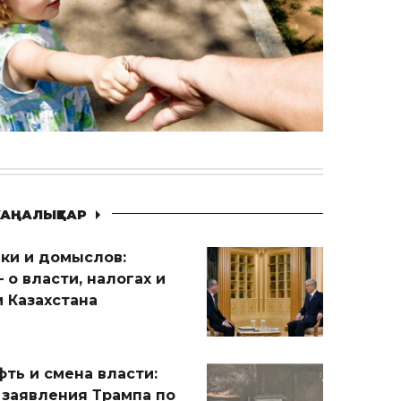
АҢАЛЫҚТАР
ики и домыслов:
 о власти, налогах и
 Казахстана
ть и смена власти:
 заявления Трампа по