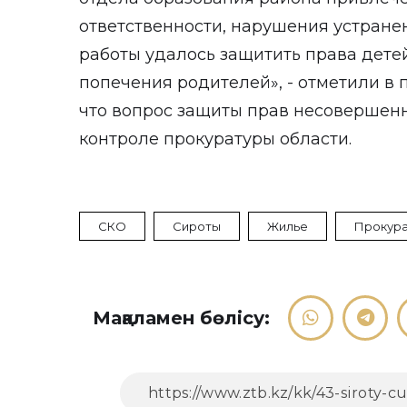
ответственности, нарушения устране
работы удалось защитить права детей
попечения родителей», - отметили в 
что вопрос защиты прав несовершенн
контроле прокуратуры области.
СКО
Сироты
Жилье
Прокура
Мақаламен бөлісу: