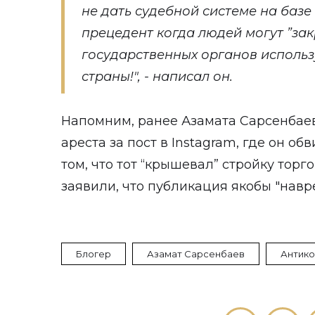
не дать судебной системе на базе 
прецедент когда людей могут ”зак
государственных органов использ
страны!", - написал он.
Напомним, ранее Азамата Сарсенбаев
ареста за пост в Instagram, где он о
том, что тот “крышевал” стройку торг
заявили, что публикация якобы "навр
Блогер
Азамат Сарсенбаев
Антик