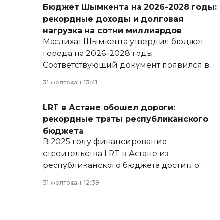
Бюджет Шымкента на 2026–2028 годы:
рекордные доходы и долговая
нагрузка на сотни миллиардов
Маслихат Шымкента утвердил бюджет
города на 2026–2028 годы.
Соответствующий документ появился в
базе нормативных правовых актов и на
31 желтоқсан, 13:41
сайте маслихат города.
LRT в Астане обошел дороги:
рекордные траты республиканского
бюджета
В 2025 году финансирование
строительства LRT в Астане из
республиканского бюджета достигло
рекордных объемов.
31 желтоқсан, 12:39