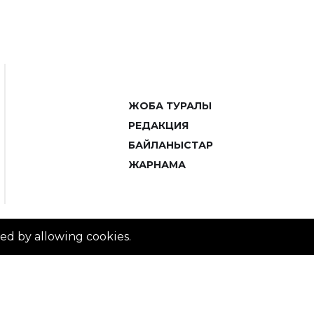
ЖОБА ТУРАЛЫ
РЕДАКЦИЯ
БАЙЛАНЫСТАР
ЖАРНАМА
ved by allowing cookies.
© 2014–2025 ZTB.KZ