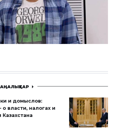
АҢАЛЫҚТАР
ики и домыслов:
 о власти, налогах и
 Казахстана