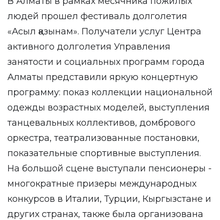
В Алматы в рамках месячника пожилых
людей прошел фестиваль долголетия
«Асыл қазынам». Получатели услуг Центра
активного долголетия Управления
занятости и социальных программ города
Алматы представили яркую концертную
программу: показ коллекции национальной
одежды возрастных моделей, выступления
танцевальных коллективов, домбрового
оркестра, театрализованные постановки,
показательные спортивные выступления.
На большой сцене выступали пенсионеры -
многократные призеры международных
конкурсов в Италии, Турции, Кыргызстане и
других странах, также была организована