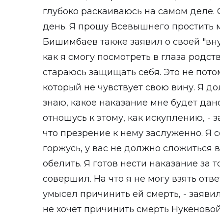
глубоко раскаиваюсь на самом деле.
день. Я прошу Всевышнего простить ме
Бишимбаев также заявил о своей "вну
как я смогу посмотреть в глаза родст
стараюсь защищать себя. Это не пото
который не чувствует свою вину. Я до
знаю, какое наказание мне будет дано
отношусь к этому, как искуплению, -
что презрение к нему заслуженно. Я с
горжусь, у вас не должно сложиться 
обелить. Я готов нести наказание за т
совершил. На что я не могу взять отве
умысел причинить ей смерть, - заяви
не хочет причинить смерть Нукеновой,