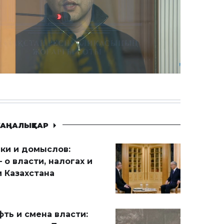
АҢАЛЫҚТАР
ики и домыслов:
 о власти, налогах и
 Казахстана
ть и смена власти: