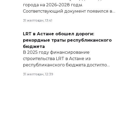
города на 2026–2028 годы.
Соответствующий документ появился в
базе нормативных правовых актов и на
31 желтоқсан, 13:41
сайте маслихат города.
LRT в Астане обошел дороги:
рекордные траты республиканского
бюджета
В 2025 году финансирование
строительства LRT в Астане из
республиканского бюджета достигло
рекордных объемов.
31 желтоқсан, 12:39