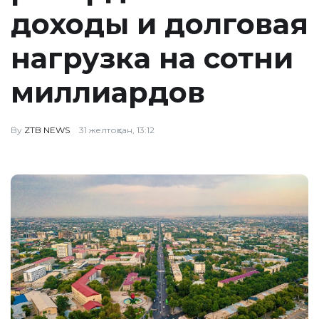
доходы и долговая
нагрузка на сотни
миллиардов
By
ZTB NEWS
31 желтоқсан, 13:12