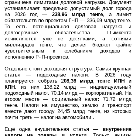
ограничена лимитами долговой нагрузки. Документ
устанавливает предельно допустимый долг города
на 2026 год —
238,96 млрд тенге
, а лимит
обязательств по проектам ГЧП — 336,69 млрд тенге.
То есть потенциальная долговая нагрузка и
долгосрочные обязательства Шымкента
исчисляются уже не десятками, а сотнями
миллиардов тенге, что делает бюджет крайне
чувствительным к колебаниям доходов и
исполнению ГЧП-проектов.
Отдельно стоит доходная структура. Самая крупная
статья — подоходные налоги. В 2026 году
планируется собрать 2
08,36 млрд тенге ИПН и
КПН
, из них 138,22 млрд — индивидуальный
подоходный налог, 70,14 млрд — корпоративный. На
втором месте — социальный налог: 71,72 млрд
тенге. Налоги на имущество, землю и транспорт
вместе дают городу 24,45 млрд тенге, из которых
почти треть — налог на автомобили .
Ещё одна внушительная статья —
внутренние
налоги на товары и услуги.
Только акцизы