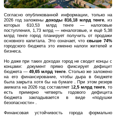
Согласно опубликованной информации, только на
2026 год заложены
доходы 816,18 млрд тенге
, из
которых 610,53 млрд тенге — налоговые
поступления, 1,73 млрд — неналоговые, и ещё 5,38
млрд тенге город планирует получить от продажи
основного капитала. Это означает, что
свыше 74%
городского бюджета это именно налоги жителей и
бизнеса.
Но даже при таких доходах город не сводит концы с
концами: документ прямо фиксирует дефицит
бюджета —
49,65 млрд тенге
. Столько же заложено
на его финансирование, чтобы дыра в бюджете
была закрыта хотя бы на бумаге . При этом резерв
акимата на 2026 год составляет 1
2,5 млрд тенге
, то
есть примерно четверть годового дефицита
бюджета закладывается в виде «подушки
безопасности» .
Финансовая устойчивость города формально