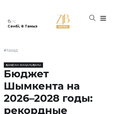
°C
Сенбі, 8 Тамыз
Назад
ҚАЗАҚСТАН ЖАҢАЛЫҚТАРЫ
Бюджет
Шымкента на
2026–2028 годы:
рекордные