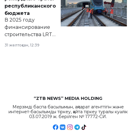
нормативных
республиканского
правовых актов и
бюджета
на сайте маслихат
В 2025 году
города.
финансирование
строительства LRT
в Астане из
31 желтоқсан, 12:39
республиканского
бюджета достигло
рекордных
объемов.
“ZTB NEWS” MEDIA HOLDING
Мерзімді баспа басылымын, ақпарат агенттігін және
интернет-басылымды тіркеу, қайта тіркеу туралы куәлік
03.07.2019 ж. берілген № 17772-СИ.