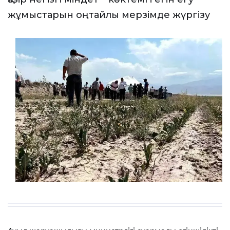
жұмыстарын оңтайлы мерзімде жүргізу