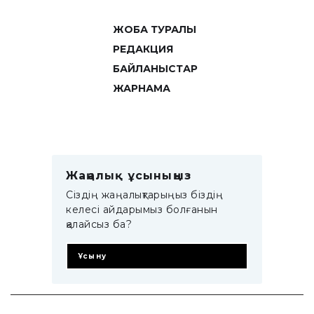
ЖОБА ТУРАЛЫ
РЕДАКЦИЯ
БАЙЛАНЫСТАР
ЖАРНАМА
Жаңалық ұсыныңыз
Сіздің жаңалықтарыңыз біздің
келесі айдарымыз болғанын
қалайсыз ба?
Ұсыну