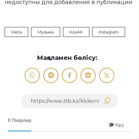
недоступны для добавления в публикации.
Meta
Музыка
КазАК
Instagram
Мақаламен бөлісу:
0 Пікірлер
Кіру