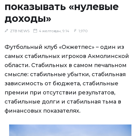
показывать «нулевые
доходы»
ZTB NEWS
4 желтоқсан, 9:14
1,970
Футбольный клуб «Окжетпес» – один из
самых стабильных игроков Акмолинской
области. Стабильных в самом печальном
смысле: стабильные убытки, стабильная
зависимость от бюджета, стабильные
премии при отсутствии результатов,
стабильные долги и стабильная тьма в
финансовых показателях.