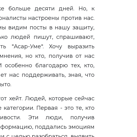
же больше десяти дней. Но, к
рналисты настроены против нас.
мы видим посты в нашу защиту,
ько людей пишут, спрашивают,
ь "Асар-Уме". Хочу выразить
мнения, но кто, получив от нас
И особенно благодарю тех, кто,
ет нас поддерживать, зная, что
рыто.
тот хейт. Людей, которые сейчас
категории. Первая - это те, кто
ивости. Эти люди, получив
нформацию, поддались эмоциям
и с целью разобраться, выявить