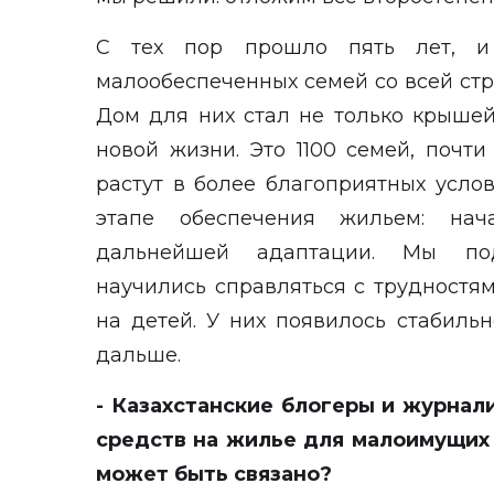
С тех пор прошло пять лет, и
малообеспеченных семей со всей стр
Дом для них стал не только крышей
новой жизни. Это 1100 семей, почти
растут в более благоприятных усло
этапе обеспечения жильем: нач
дальнейшей адаптации. Мы под
научились справляться с трудностям
на детей. У них появилось стабиль
дальше.
- Казахстанские блогеры и журнал
средств на жилье для малоимущих 
может быть связано?