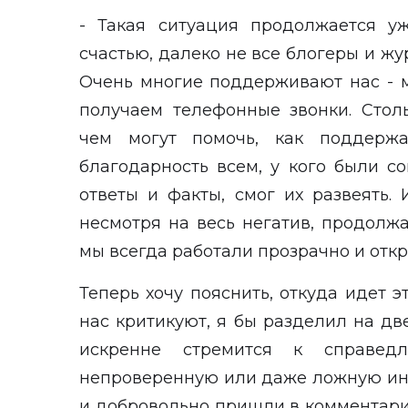
- Такая ситуация продолжается у
счастью, далеко не все блогеры и жу
Очень многие поддерживают нас - 
получаем телефонные звонки. Стол
чем могут помочь, как поддержат
благодарность всем, у кого были со
ответы и факты, смог их развеять. 
несмотря на весь негатив, продолжа
мы всегда работали прозрачно и отк
Теперь хочу пояснить, откуда идет э
нас критикуют, я бы разделил на две 
искренне стремится к справедл
непроверенную или даже ложную и
и добровольно пришли в комментари