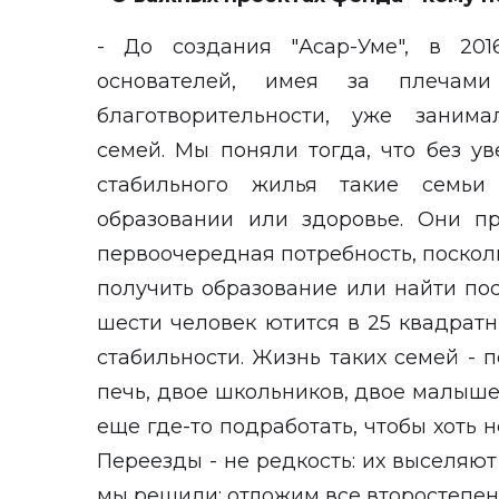
- До создания "Асар-Уме", в 201
основателей, имея за плечами
благотворительности, уже заним
семей. Мы поняли тогда, что без у
стабильного жилья такие семьи
образовании или здоровье. Они п
первоочередная потребность, поскол
получить образование или найти пос
шести человек ютится в 25 квадратны
стабильности. Жизнь таких семей - 
печь, двое школьников, двое малышей
еще где-то подработать, чтобы хоть 
Переезды - не редкость: их выселяют
мы решили: отложим все второстепен