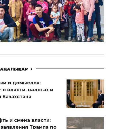
АҢАЛЫҚТАР
ики и домыслов:
 о власти, налогах и
 Казахстана
ть и смена власти:
 заявления Трампа по