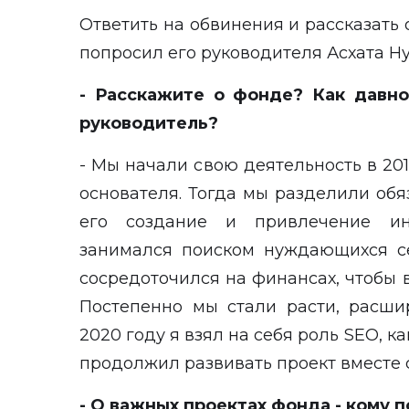
Ответить на обвинения и рассказать
попросил его руководителя Асхата 
- Расскажите о фонде? Как давно
руководитель?
- Мы начали свою деятельность в 2019
основателя. Тогда мы разделили обяз
его создание и привлечение ин
занимался поиском нуждающихся се
сосредоточился на финансах, чтобы в
Постепенно мы стали расти, расши
2020 году я взял на себя роль SEO, ка
продолжил развивать проект вместе 
- О важных проектах фонда - кому 