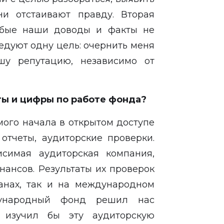
ни отстаивают правду. Вторая
юбые наши доводы и факты не
едуют одну цель: очернить меня
шу репутацию, независимо от
ты и цифры по работе фонда?
амого начала в открытом доступе
отчеты, аудиторские проверки.
исимая аудиторская компания,
ансов. Результаты их проверок
анах, так и на международном
дународный фонд решил нас
 изучил бы эту аудиторскую