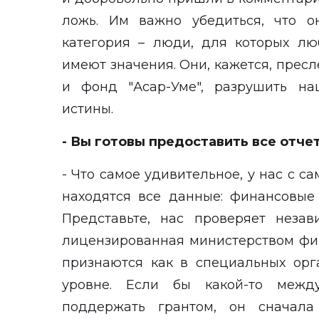
ложь. Им важно убедиться, что о
категория – люди, для которых л
имеют значения. Они, кажется, пресл
и фонд "Асар-Уме", разрушить на
истины.
- Вы готовы предоставить все отче
- Что самое удивительное, у нас с с
находятся все данные: финансовые 
Представьте, нас проверяет незав
лицензированная министерством фин
признаются как в специальных орг
уровне. Если бы какой-то меж
поддержать грантом, он сначала