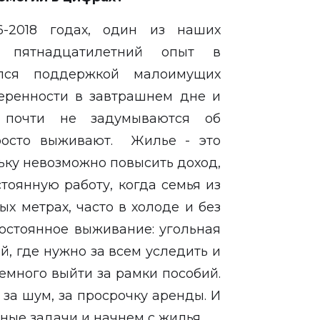
6-2018 годах, один из наших
 пятнадцатилетний опыт в
ался поддержкой малоимущих
веренности в завтрашнем дне и
 почти не задумываются об
росто выживают. Жилье - это
ьку невозможно повысить доход,
тоянную работу, когда семья из
х метрах, часто в холоде и без
постоянное выживание: угольная
, где нужно за всем уследить и
немного выйти за рамки пособий.
 за шум, за просрочку аренды. И
ные задачи и начнем с жилья.