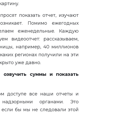
картину.
просят показать отчет, изучают
зникает. Помимо ежегодных
делаем еженедельные. Каждую
ем видеоотчет: рассказываем,
тницы, например, 40 миллионов
 каких регионах получили на эти
ткрыто уже давно.
 озвучить суммы и показать
ом доступе все наши отчеты и
 надзорными органами. Это
, если бы мы не следовали этой