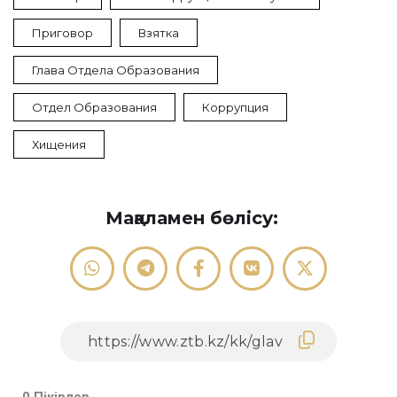
Приговор
Взятка
Глава Отдела Образования
Отдел Образования
Коррупция
Хищения
Мақаламен бөлісу: