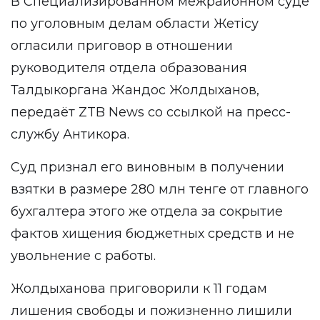
В Специализированном межрайонном суде
по уголовным делам области Жетісу
огласили приговор в отношении
руководителя отдела образования
Талдыкоргана Жандос Жолдыханов,
передаёт
ZTB News
со ссылкой на пресс-
службу
Антикора
.
Суд признал его виновным в получении
взятки в размере 280 млн тенге от главного
бухгалтера этого же отдела за сокрытие
фактов хищения бюджетных средств и не
увольнение с работы.
Жолдыханова приговорили к 11 годам
лишения свободы и пожизненно лишили