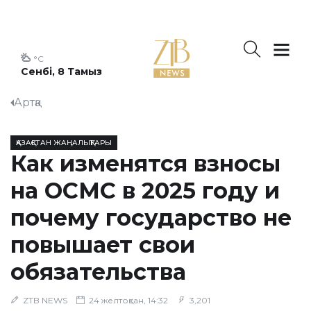
°C
Сенбі, 8 Тамыз
Артқа
ҚАЗАҚСТАН ЖАҢАЛЫҚТАРЫ
Как изменятся взносы
на ОСМС в 2025 году и
почему государство не
повышает свои
обязательства
ZTB NEWS
24 желтоқсан, 14:32
3,201