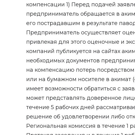
компенсации 1) Перед подачей заяв
предприниматель обращается в аким
его пострадавшим в результате павод
Предприниматель осуществляет оцен
привлекая для этого оценочные и эк
компаний публикуется на сайтах акима
необходимых документов предприни
на компенсацию потерь посредством 
или на бумажном носителе в акимат 
имеет возможности обратиться с зая
может представлять доверенное лицо
течение 5 рабочих дней рассматрива
решение об удовлетворении либо отка
Региональная комиссия в течение 1 