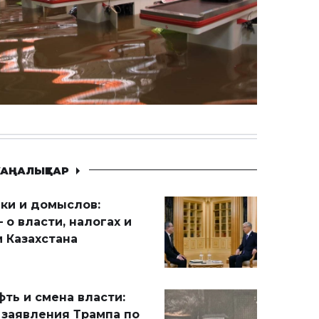
АҢАЛЫҚТАР
ики и домыслов:
 о власти, налогах и
 Казахстана
ть и смена власти:
 заявления Трампа по