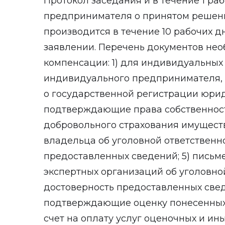
Протокол заседания и в течение 1 ра
предпринимателя о принятом решени
производится в течение 10 рабочих дн
заявлении. Перечень документов не
компенсации: 1) для индивидуальных
индивидуального предпринимателя, 
о государственной регистрации юрид
подтверждающие права собственности
добровольного страхования имуществ
владельца об уголовной ответственн
предоставленных сведений; 5) письм
экспертных организаций об уголовно
достоверность предоставленных свед
подтверждающие оценку понесенных п
счет на оплату услуг оценочных и и