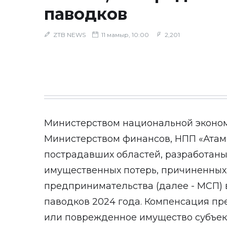
паводков
ZTB NEWS
11 мамыр, 10:00
2,201
Министерством национальной эконом
Министерством финансов, НПП «Атам
пострадавших областей, разработан
имущественных потерь, причиненных 
предпринимательства (далее - МСП) 
паводков 2024 года. Компенсация пр
или поврежденное имущество субъек