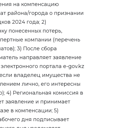
ления на компенсацию
ат района/города о признании
ков 2024 года; 2)
ку понесенных потерь,
спертные компании (перечень
тов); 3) После сбора
матель направляет заявление
электронного портала e-gov.kz
(если владелец имущества не
влением лично, его интересны
); 4) Региональная комиссия в
ет заявление и принимает
зе в компенсации; 5)
рабочего дня подписывает