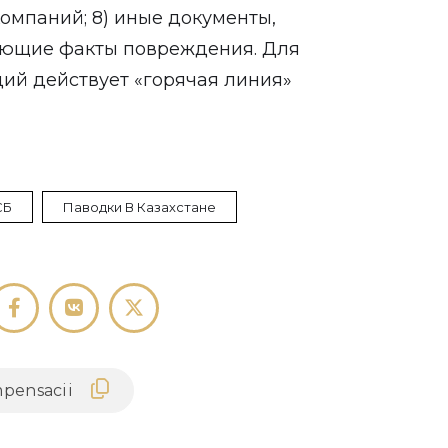
мпаний; 8) иные документы,
ающие факты повреждения. Для
ий действует «горячая линия»
СБ
Паводки В Казахстане