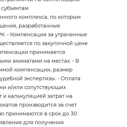
 субъектам
нного комплекса, по которым
щения, разработанные
К. - Компенсация за утраченные
ществляется по закупочной цене
омпенсации принимается
ми акиматами на местах. - В
уммой компенсации, размер
удебной экспертизы. - Оплата
нки и/или сопутствующих
т и калькуляцией затрат на
окатов производится за счет
ию принимаются в срок до 30
аявления для получения