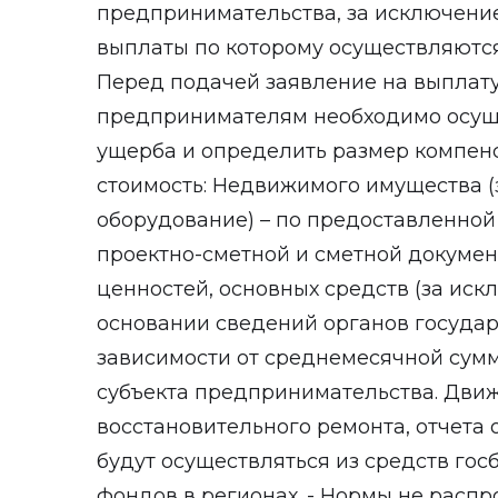
предпринимательства, за исключени
выплаты по которому осуществляютс
Перед подачей заявление на выплат
предпринимателям необходимо осуще
ущерба и определить размер компен
стоимость: Недвижимого имущества (
оборудование) – по предоставленной
проектно-сметной и сметной докуме
ценностей, основных средств (за ис
основании сведений органов государ
зависимости от среднемесячной сум
субъекта предпринимательства. Движ
восстановительного ремонта, отчета 
будут осуществляться из средств го
фондов в регионах. - Нормы не расп