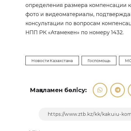
определения размера компенсации ко
фото и видеоматериалы, подтвержд
консультации по вопросам компенсац
НПП РК «Атамекен» по номеру 1432.
Новости Казахстана
Госпомощь
М
Мақаламен бөлісу: