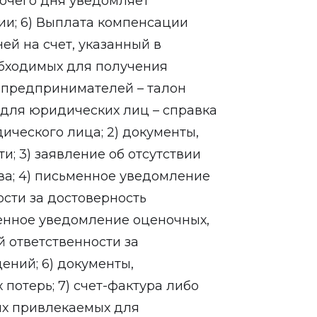
бочего дня уведомляет
и; 6) Выплата компенсации
ей на счет, указанный в
обходимых для получения
 предпринимателей – талон
для юридических лиц – справка
ического лица; 2) документы,
; 3) заявление об отсутствии
а; 4) письменное уведомление
ости за достоверность
енное уведомление оценочных,
й ответственности за
ений; 6) документы,
отерь; 7) счет-фактура либо
ных привлекаемых для