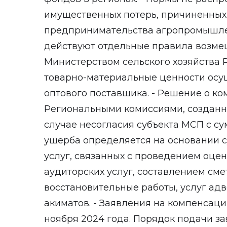
имущественных потерь, причиненных
предпринимательства агропромышле
действуют отдельные правила возме
Министерством сельского хозяйства Р
товарно-материальные ценности осу
оптового поставщика. - Решение о к
Региональными комиссиями, созданны
случае несогласия субъекта МСП с с
ущерба определяется на основании с
услуг, связанных с проведением оце
аудиторских услуг, составлением сме
восстановительные работы, услуг адв
акиматов. - Заявления на компенсац
ноября 2024 года. Порядок подачи з