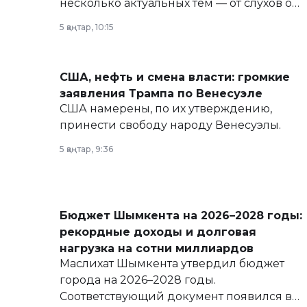
несколько актуальных тем — от слухов о
политических реформах до вопросов
5 қаңтар, 10:15
армии, экономики и личного здоровья.
США, нефть и смена власти: громкие
заявления Трампа по Венесуэле
США намерены, по их утверждению,
принести свободу народу Венесуэлы.
5 қаңтар, 9:36
Бюджет Шымкента на 2026–2028 годы:
рекордные доходы и долговая
нагрузка на сотни миллиардов
Маслихат Шымкента утвердил бюджет
города на 2026–2028 годы.
Соответствующий документ появился в