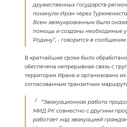
дружественных государств региона
покинули Иран через Туркмениста
Всем эвакуированным была оказа
помощь и созданы необходимые у
Родину”, - говорится в сообщении
В кратчайшие сроки было обработано
обеспечена непрерывная связь с гру
территории Ирана и организовано их
согласованным транзитным маршрут
“Эвакуационная работа продо
МИД РК совместно с другими пр
работает над эвакуацией граждан