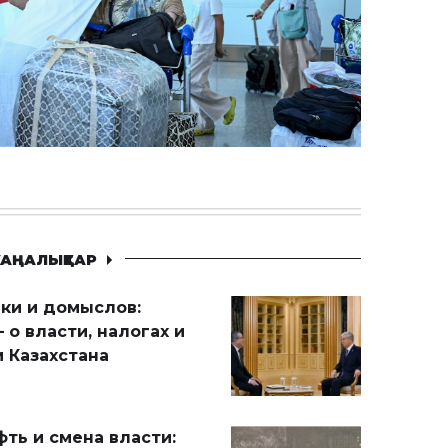
АҢАЛЫҚТАР
ики и домыслов:
 о власти, налогах и
 Казахстана
ть и смена власти: