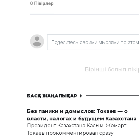
0 Пікірлер
Бірінші болып пік
БАСҚА ЖАҢАЛЫҚТАР
Без паники и домыслов: Токаев — о
власти, налогах и будущем Казахстана
Президент Казахстана Касым-Жомарт
Токаев прокомментировал сразу