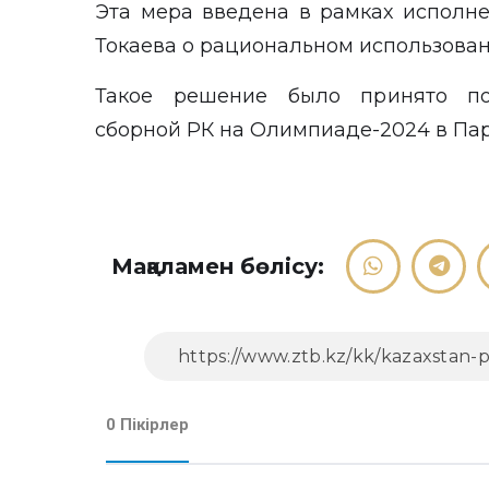
Эта мера введена в рамках исполн
Токаева о рациональном использован
Такое решение было принято по
сборной РК на Олимпиаде-2024 в Па
Мақаламен бөлісу:
0 Пікірлер