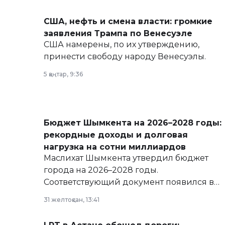
США, нефть и смена власти: громкие
заявления Трампа по Венесуэле
США намерены, по их утверждению,
принести свободу народу Венесуэлы.
5 қаңтар, 9:36
Бюджет Шымкента на 2026–2028 годы:
рекордные доходы и долговая
нагрузка на сотни миллиардов
Маслихат Шымкента утвердил бюджет
города на 2026–2028 годы.
Соответствующий документ появился в
базе нормативных правовых актов и на
31 желтоқсан, 13:41
сайте маслихат города.