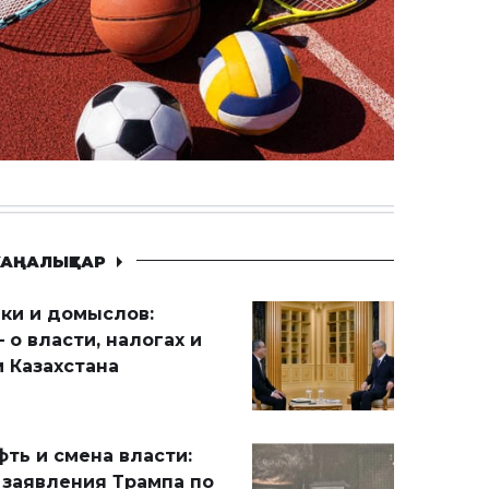
АҢАЛЫҚТАР
ики и домыслов:
 о власти, налогах и
 Казахстана
ть и смена власти:
 заявления Трампа по