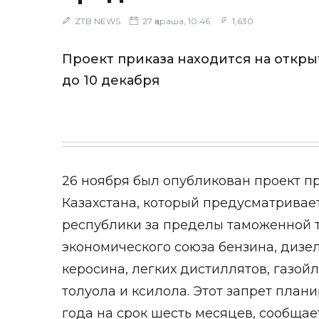
ZTB NEWS
27 қараша, 10:46
1,630
Проект приказа находится на откр
до 10 декабря
26 ноября был опубликован проект п
Казахстана, который предусматривает
республики за пределы таможенной 
экономического союза бензина, дизе
керосина, легких дистиллятов, газойл
толуола и ксилола. Этот запрет плани
года на срок шесть месяцев, сообща