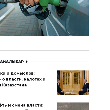
АҢАЛЫҚТАР
ики и домыслов:
 о власти, налогах и
 Казахстана
ть и смена власти: