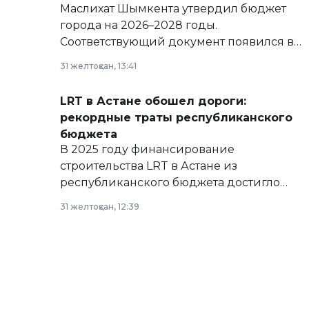
Маслихат Шымкента утвердил бюджет
города на 2026–2028 годы.
Соответствующий документ появился в
базе нормативных правовых актов и на
31 желтоқсан, 13:41
сайте маслихат города.
LRT в Астане обошел дороги:
рекордные траты республиканского
бюджета
В 2025 году финансирование
строительства LRT в Астане из
республиканского бюджета достигло
рекордных объемов.
31 желтоқсан, 12:39