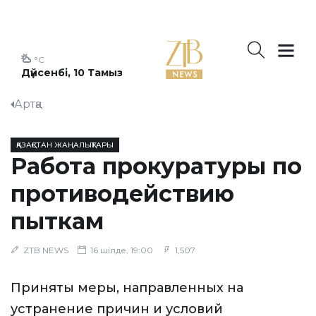
°C
Дүйсенбі, 10 Тамыз
Артқа
ҚАЗАҚСТАН ЖАҢАЛЫҚТАРЫ
Работа прокуратуры по
противодействию
пыткам
ZTB NEWS
16 шілде, 19:00
1,507
Приняты меры, направленных на
устранение причин и условий