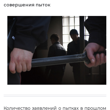
совершения пыток
Количество заявлений о пытках в прошлом