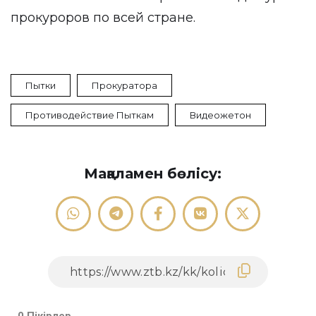
прокуроров по всей стране.
Пытки
Прокуратора
Противодействие Пыткам
Видеожетон
Мақаламен бөлісу: