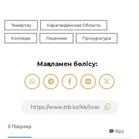
Темиртау
Карагандинская Область
Колледж
Лицензия
Прокуратура
Мақаламен бөлісу:
0 Пікірлер
Кіру