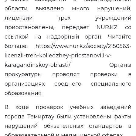
области выявлено много нарушений,
лицензии трех учреждений
приостановлены, передает NUR.KZ со
ссылкой на надзорный орган. Читайте
больше: https://www.nur.kz/society/2150563-
licenzii-treh-kolledzhey-priostanovili-v-
karagandinskoy-oblasti/ Органы
прокуратуры проводят проверки в
организациях среднего специального
образования.
В ходе проверок учебных заведений
города Темиртау были установлены факты
нарушений обязательных стандартов в
образовательной и медицинской сферах.