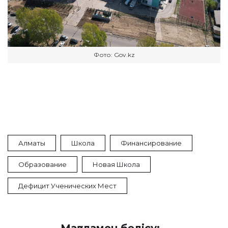
Фото: Gov.kz
Алматы
Школа
Финансирование
Образование
Новая Школа
Дефицит Ученических Мест
Мақаламен бөлісу: