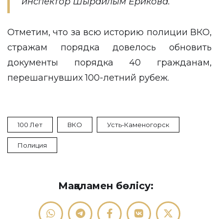
инспектор Шырайлым Ерикова.
Отметим, что за всю историю полиции ВКО,
стражам порядка довелось обновить
документы порядка 40 гражданам,
перешагнувших 100-летний рубеж.
100 Лет
ВКО
Усть-Каменогорск
Полиция
Мақаламен бөлісу: