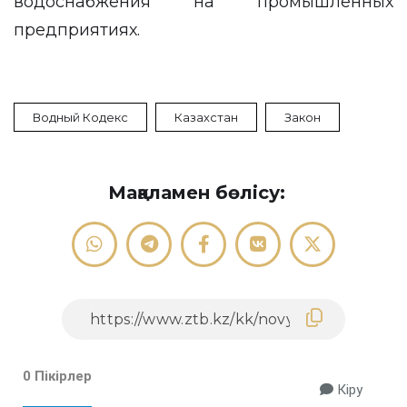
водоснабжения на промышленных
предприятиях.
Водный Кодекс
Казахстан
Закон
Мақаламен бөлісу:
0 Пікірлер
Кіру