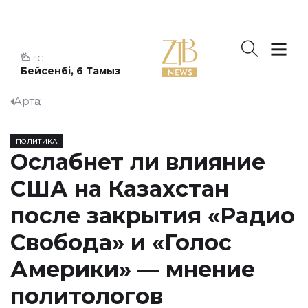
°C
Бейсенбі, 6 Тамыз
Артқа
ПОЛИТИКА
Ослабнет ли влияние
США на Казахстан
после закрытия «Радио
Свобода» и «Голос
Америки» — мнение
политологов