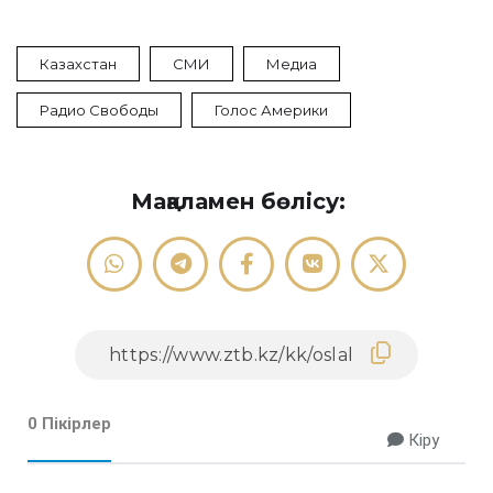
Казахстан
СМИ
Медиа
Радио Свободы
Голос Америки
Мақаламен бөлісу:
0 Пікірлер
Кіру