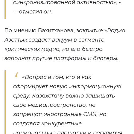
синхронизированной активностью
», -
-- отметил он
.
По мнению Бахитханова, з
акрытие «Радио
Азаттық» создаст вакуум в сегменте
критических медиа, но его быстро
заполнят другие платформы и блогеры.
«
Вопрос в том, кто и как
сформирует новую информационную
среду. Казахстану важно защищать
своё медиапространство, не
запрещая иностранные СМИ, но
создавая конкурентные
национальные площадки и регулируя