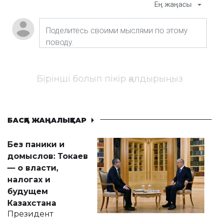
Ең жаңасы
Бірінші болып пікір қалдырыңыз
БАСҚА ЖАҢАЛЫҚТАР
Без паники и
домыслов: Токаев
— о власти,
налогах и
будущем
Казахстана
Президент