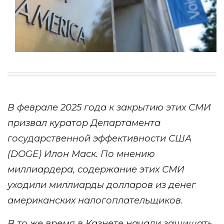
В феврале 2025 года к закрытию этих СМИ
призвал куратор Департамента
государственной эффективности США
(DOGE) Илон Маск. По мнению
миллиардера, содержание этих СМИ
уходили миллиарды долларов из денег
американских налогоплательщиков.
В то же время в Казнете начали защищать