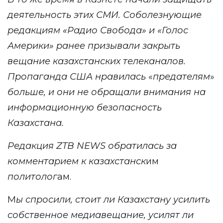
деятельность этих СМИ. Соболезнующие
редакциям «Радио Свобода» и «Голос
Америки» ранее призывали закрыть
вещание казахстанских телеканалов.
Пропаганда США нравилась
«
предателям
»
больше, и они не обращали внимания на
информационную безопасность
Казахстана.
Редакция ZTB NEWS обратилась за
комментарием к казахстанск
им
политолог
ам.
М
ы спросили, стоит ли Казахстану усилить
собственное медиавещание, усилят ли