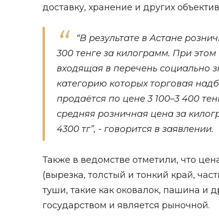
доставку, хранение и других объекти
“В результате в Астане розни
300 тенге за килограмм. При этом
входящая в перечень социально з
категорию которых торговая надб
продаётся по цене 3 100–3 400 тен
средняя розничная цена за килог
4300 тг”, - говорится в заявлении.
Также в ведомстве отметили, что це
(вырезка, толстый и тонкий край, час
туши, такие как оковалок, пашина и д
государством и является рыночной.