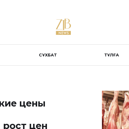
СҰХБАТ
ТҰЛҒА
акие цены
 рост цен