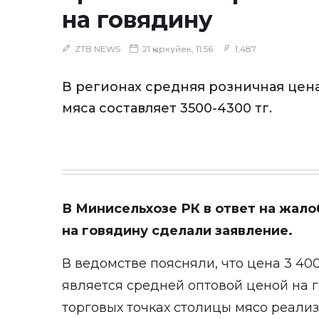
на говядину
ZTB NEWS
21 қыркүйек, 11:56
1,487
В регионах средняя розничная цен
мяса составляет 3500-4300 тг.
В Минисельхозе РК в ответ на жало
на говядину сделали заявление.
В ведомстве поясняли, что цена 3 40
является средней оптовой ценой на г
торговых точках столицы мясо реализ