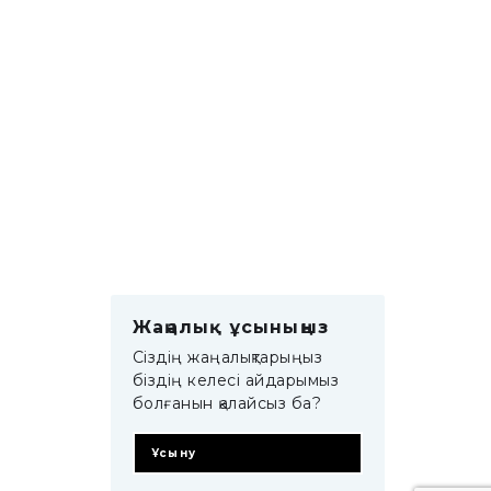
Жаңалық ұсыныңыз
Сіздің жаңалықтарыңыз
біздің келесі айдарымыз
болғанын қалайсыз ба?
Ұсыну