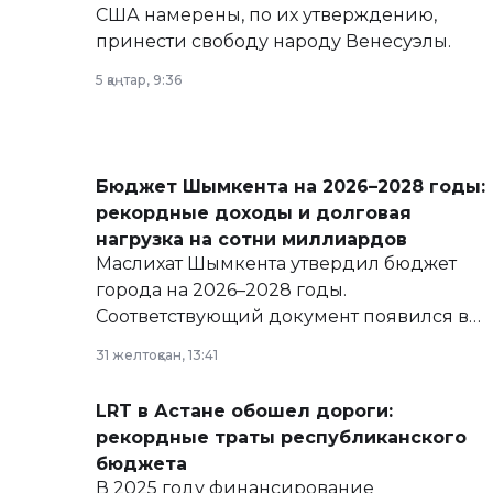
США намерены, по их утверждению,
принести свободу народу Венесуэлы.
5 қаңтар, 9:36
Бюджет Шымкента на 2026–2028 годы:
рекордные доходы и долговая
нагрузка на сотни миллиардов
Маслихат Шымкента утвердил бюджет
города на 2026–2028 годы.
Соответствующий документ появился в
базе нормативных правовых актов и на
31 желтоқсан, 13:41
сайте маслихат города.
LRT в Астане обошел дороги:
рекордные траты республиканского
бюджета
В 2025 году финансирование