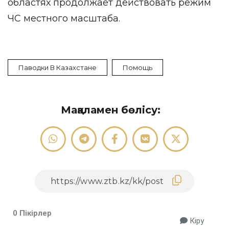
областях продолжает действовать режим
ЧС местного масштаба.
Паводки В Казахстане
Помощь
Мақаламен бөлісу:
0 Пікірлер
Кіру