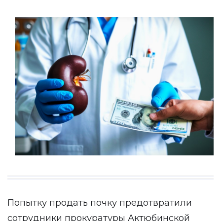
Попытку продать почку предотвратили
сотрудники прокуратуры Актюбинской