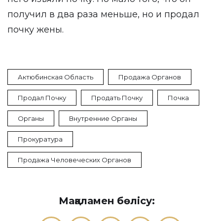
получил в два раза меньше, но и
продал
почку жены
.
Актюбинская Область
Продажа Органов
Продал Почку
Продать Почку
Почка
Органы
Внутренние Органы
Прокуратура
Продажа Человеческих Органов
Мақаламен бөлісу: