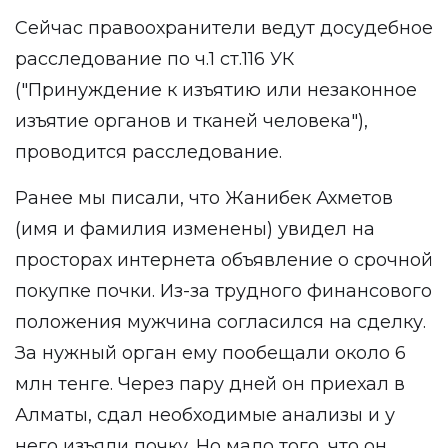
Сейчас правоохранители ведут досудебное
расследование по ч.1 ст.116 УК
("Принуждение к изъятию или незаконное
изъятие органов и тканей человека"),
проводится расследование.
Ранее мы писали, что Жанибек Ахметов
(имя и фамилия изменены) увидел на
просторах интернета объявление о срочной
покупке почки. Из-за трудного финансового
положения мужчина согласился на сделку.
За нужный орган ему пообещали около 6
млн тенге. Через пару дней он приехал в
Алматы, сдал необходимые анализы и у
него изъяли почку. Но мало того, что он