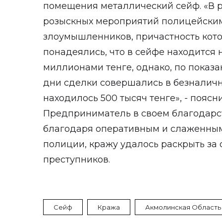
помещения металлический сейф. «В р
розыскных мероприятий полицейским
злоумышленников, причастность кото
понадеялись, что в сейфе находится 
миллионами тенге, однако, по показ
дни сделки совершались в безналичн
находилось 500 тысяч тенге», - поясн
Предприниматель в своем благодарст
благодаря оперативным и слаженны
полиции, кражу удалось раскрыть за
преступников.
Сейф
Кража
Акмолинская Область