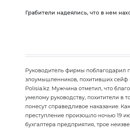
Грабители надеялись, что в нем на
Руководитель фирмы поблагодарил п
злоумышленников, похитивших сейф 
Polisia.kz. Мужчина отметил, что бл
умелому руководству, похитители в т
понесут справедливое наказание. Как
преступление произошло ночью 19 ию
бухгалтера предприятия, трое неизве