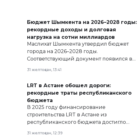
Бюджет Шымкента на 2026–2028 годы:
рекордные доходы и долговая
нагрузка на сотни миллиардов
Маслихат Шымкента утвердил бюджет
города на 2026–2028 годы.
Соответствующий документ появился в
базе нормативных правовых актов и на
31 желтоқсан, 13:41
сайте маслихат города.
LRT в Астане обошел дороги:
рекордные траты республиканского
бюджета
В 2025 году финансирование
строительства LRT в Астане из
республиканского бюджета достигло
рекордных объемов.
31 желтоқсан, 12:39