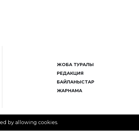
ЖОБА ТУРАЛЫ
РЕДАКЦИЯ
БАЙЛАНЫСТАР
ЖАРНАМА
ved by allowing cookies.
© 2014–2025 ZTB.KZ