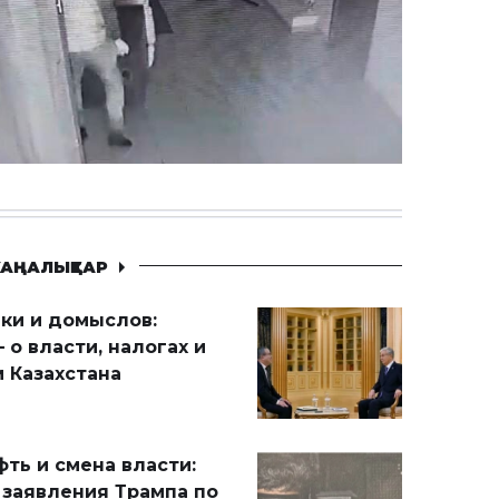
АҢАЛЫҚТАР
ики и домыслов:
 о власти, налогах и
 Казахстана
ть и смена власти:
 заявления Трампа по