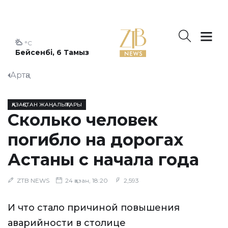
°C
Бейсенбі, 6 Тамыз
Артқа
ҚАЗАҚСТАН ЖАҢАЛЫҚТАРЫ
Сколько человек
погибло на дорогах
Астаны с начала года
ZTB NEWS
24 қазан, 18:20
2,593
И что стало причиной повышения
аварийности в столице