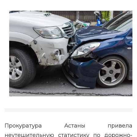
Прокуратура Астаны привела
неутешительную статистику по дорожно-