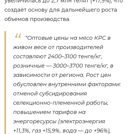
увеличилась до 2,7 млн телят (+17,9%), что
создаёт основу для дальнейшего роста
объемов производства.
“Оптовые цены на мясо КРС в
живом весе от производителей
составляют 2400–3100 тенге/кг,
розничные — 3000–3700 тенге/кг, в
зависимости от региона. Рост цен
обусловлен внутренними факторами:
отменой субсидирования
селекционно-племенной работы,
повышением тарифов на
энергоресурсы (электроэнергия
+11,3%, газ +15,9%, вода — до +96%),