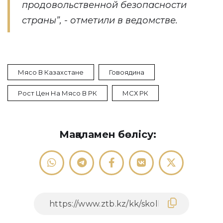
продовольственной безопасности
страны”, - отметили в ведомстве.
Мясо В Казахстане
Говоядина
Рост Цен На Мясо В РК
МСХ РК
Мақаламен бөлісу: