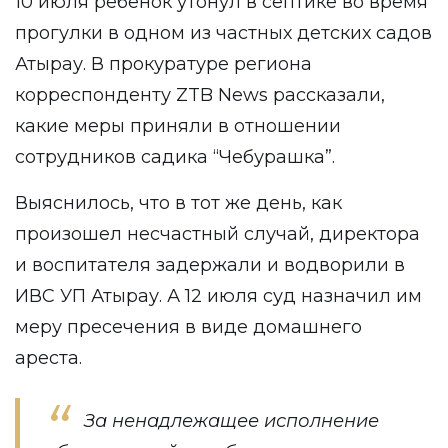
10 июля ребенок утонул в септике во время
прогулки в одном из частных детских садов
Атырау. В прокуратуре региона
корреспонденту
ZTB News
рассказали,
какие меры приняли в отношении
сотрудников садика “Чебурашка”.
Выяснилось, что в тот же день, как
произошел несчастный случай, директора
и воспитателя задержали и водворили в
ИВС УП Атырау. А 12 июля суд назначил им
меру пресечения в виде домашнего
ареста.
За ненадлежащее исполнение