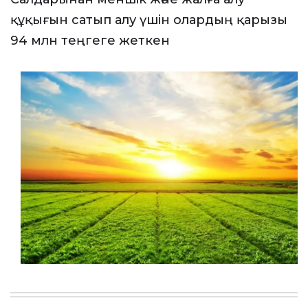
құқығын сатып алу үшін олардың қарызы
94 млн теңгеге жеткен