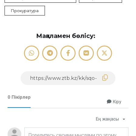
Прокуратура
Мақаламен бөлісу:
0 Пікірлер
Кіру
Ең жаңасы