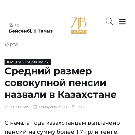
°C
Бейсенбі, 6 Тамыз
Артқа
ҚАЗАҚСТАН ЖАҢАЛЫҚТАРЫ
Средний размер
совокупной пенсии
назвали в Казахстане
ZTB NEWS
18 маусым, 9:50
1,370
С начала года казахстанцам выплачено
пенсий на сумму более 1,7 трлн тенге.