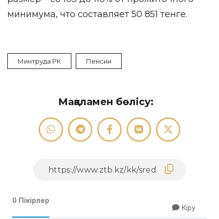
минимума, что составляет 50 851 тенге.
Минтруда РК
Пенсии
Мақаламен бөлісу:
0 Пікірлер
Кіру