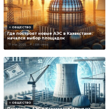
ОБЩЕСТВО
Где построят новые АЭС в Казахстане:
начался выбор площадок
17 Mar, 2025
1,658 views
ОБЩЕСТВО
Построить АЭС в Казахстане могут на