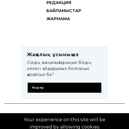
РЕДАКЦИЯ
БАЙЛАНЫСТАР
ЖАРНАМА
Жаңалық ұсыныңыз
Сіздің жаңалықтарыңыз біздің
келесі айдарымыз болғанын
қалайсыз ба?
Ұсыну
© 2014–2025 ZTB.KZ
Your experience on this site will be
improved by allowing cookies.