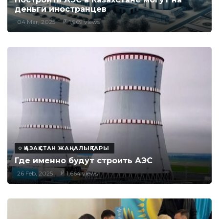
деньги иностранцев
04 Mar, 2025
1,969 views
ҚАЗАҚСТАН ЖАҢАЛЫҚТАРЫ
Где именно будут строить АЭС
26 Feb, 2025
1,664 views