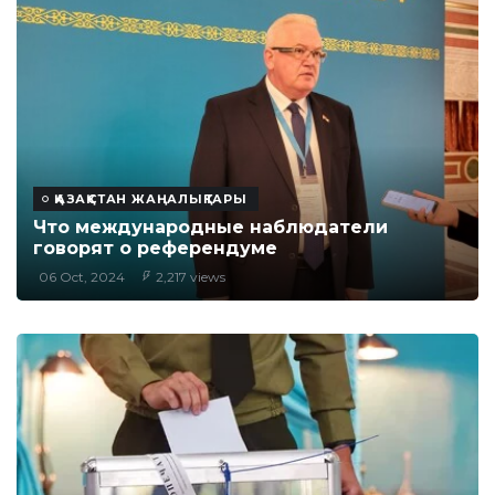
ҚАЗАҚСТАН ЖАҢАЛЫҚТАРЫ
Что международные наблюдатели
говорят о референдуме
06 Oct, 2024
2,217 views