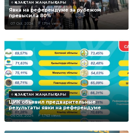
ҚАЗАҚСТАН ЖАҢАЛЫҚТАРЫ
Явка на референдуме за рубежом
превысила 80%
07 Oct, 2024
1,794 views
ҚАЗАҚСТАН ЖАҢАЛЫҚТАРЫ
ЦИК объявил предварительные
результаты явки на референдуме
06 Oct, 2024
1,763 views