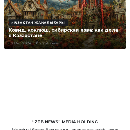
ҚАЗАҚСТАН ЖАҢАЛЫҚТАРЫ
Ковид, коклюш, сибирская язва: как дела
в Казахстане
12 Dec, 2024
2,254 views
“ZTB NEWS” MEDIA HOLDING