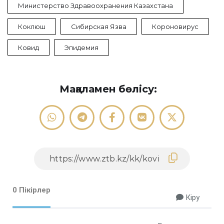
Министерство Здравоохранения Казахстана
Коклюш
Сибирская Язва
Короновирус
Ковид
Эпидемия
Мақаламен бөлісу:
0 Пікірлер
Кіру