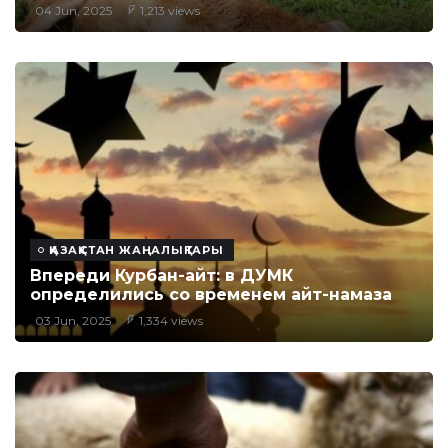
04 Jun, 2025
1,213 views
ҚАЗАҚСТАН ЖАҢАЛЫҚТАРЫ
Впереди Курбан-айт: в ДУМК
определились со временем айт-намаза
03 Jun, 2025
1,334 views