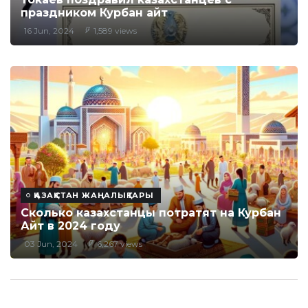
праздником Курбан айт
16 Jun, 2024
1,589 views
ҚАЗАҚСТАН ЖАҢАЛЫҚТАРЫ
Сколько казахстанцы потратят на Курбан
Айт в 2024 году
03 Jun, 2024
6,267 views