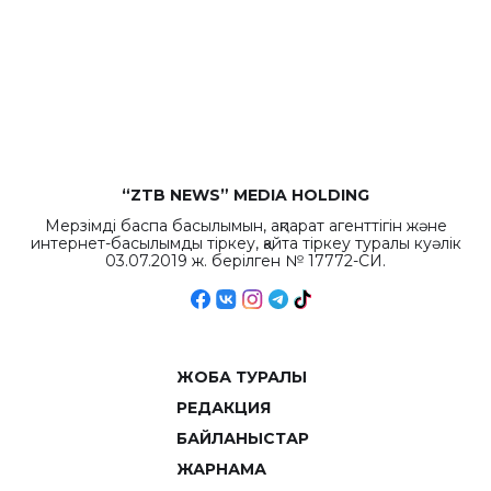
“ZTB NEWS” MEDIA HOLDING
Мерзімді баспа басылымын, ақпарат агенттігін және
интернет-басылымды тіркеу, қайта тіркеу туралы куәлік
03.07.2019 ж. берілген № 17772-СИ.
ЖОБА ТУРАЛЫ
РЕДАКЦИЯ
БАЙЛАНЫСТАР
ЖАРНАМА