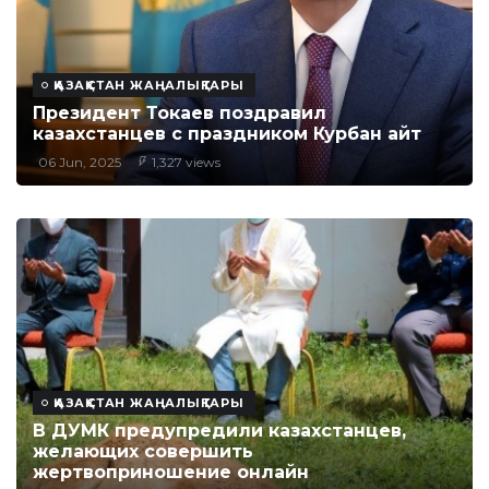
ҚАЗАҚСТАН ЖАҢАЛЫҚТАРЫ
Президент Токаев поздравил
казахстанцев с праздником Курбан айт
06 Jun, 2025
1,327 views
ҚАЗАҚСТАН ЖАҢАЛЫҚТАРЫ
В ДУМК предупредили казахстанцев,
желающих совершить
жертвоприношение онлайн