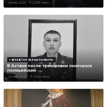
26 Feb, 2025
2,029 views
ҚАЗАҚСТАН ЖАҢАЛЫҚТАРЫ
В Астане после тренировки скончался
полицейский
04 Feb, 2025
2,330 views