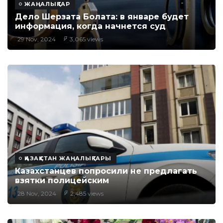
ЖАҢАЛЫҚТАР
Дело Шерзата Болата: в январе будет
информация, когда начнется суд
29 Nov, 2024
3,065 views
ҚАЗАҚСТАН ЖАҢАЛЫҚТАРЫ
Казахстанцев попросили не предлагать
взятки полицейским
28 Nov, 2024
2,485 views