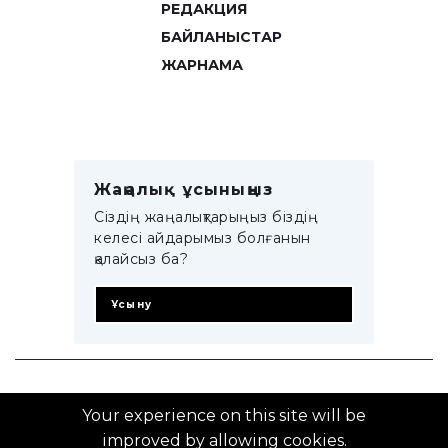
РЕДАКЦИЯ
БАЙЛАНЫСТАР
ЖАРНАМА
Жаңалық ұсыныңыз
Сіздің жаңалықтарыңыз біздің
келесі айдарымыз болғанын
қалайсыз ба?
Ұсыну
© 2014–2025 ZTB.KZ
Your experience on this site will be
improved by allowing cookies.