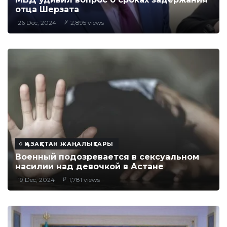
отца Шерзата
26 Dec, 2024
2,895 views
ҚАЗАҚСТАН ЖАҢАЛЫҚТАРЫ
Военный подозревается в сексуальном
насилии над девочкой в Астане
19 Dec, 2024
1,781 views