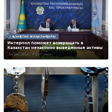
ҚАЗАҚСТАН ЖАҢАЛЫҚТАРЫ
Интерпол поможет возвращать в
Казахстан незаконно выведенные активы
04 Dec, 2024
2,371 views