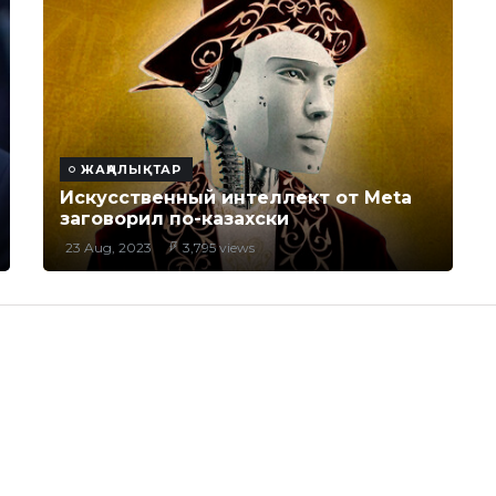
ЖАҢАЛЫҚТАР
Искусственный интеллект от Meta
заговорил по-казахски
23 Aug, 2023
3,795 views