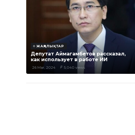
ЖАҢАЛЫҚТАР
Депутат Аймагамбетов рассказал,
как использует в работе ИИ
26 Mar, 2024
5,040 views