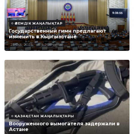
ӘЛЕМДІК ЖАҢАЛЫҚТАР
Государственный гимн предлагают
изменить в Кыргызстане
25 Oct, 2024
4,209 views
ҚАЗАҚСТАН ЖАҢАЛЫҚТАРЫ
Вооруженного вымогателя задержали в
Астане