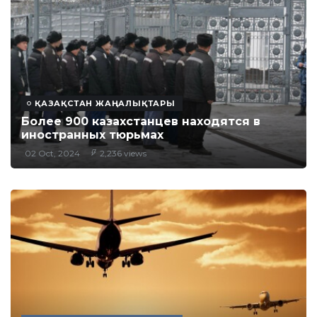
ҚАЗАҚСТАН ЖАҢАЛЫҚТАРЫ
Более 900 казахстанцев находятся в
иностранных тюрьмах
02 Oct, 2024
2,236 views