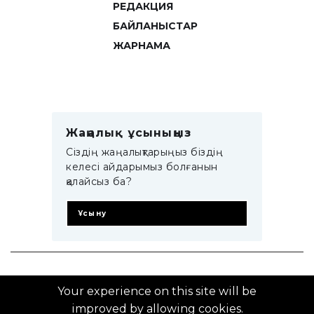
РЕДАКЦИЯ
БАЙЛАНЫСТАР
ЖАРНАМА
Жаңалық ұсыныңыз
Сіздің жаңалықтарыңыз біздің
келесі айдарымыз болғанын
қалайсыз ба?
Ұсыну
© 2014–2025 ZTB.KZ
Your experience on this site will be
improved by allowing cookies.