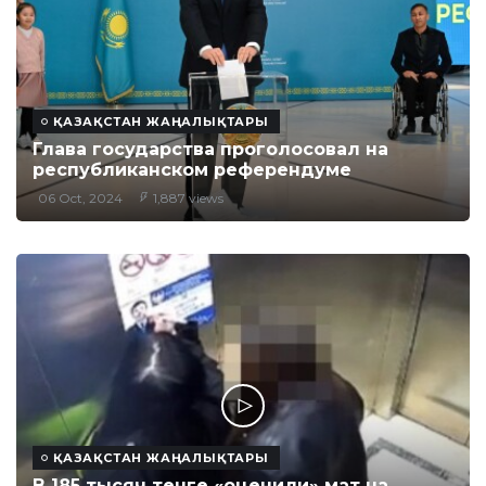
ҚАЗАҚСТАН ЖАҢАЛЫҚТАРЫ
Глава государства проголосовал на
республиканском референдуме
06 Oct, 2024
1,887 views
ҚАЗАҚСТАН ЖАҢАЛЫҚТАРЫ
В 185 тысяч тенге «оценили» мат на