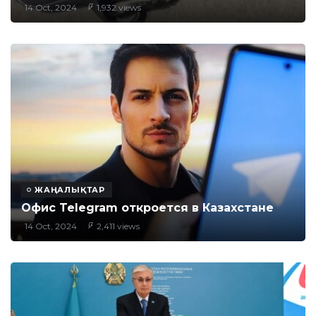
14 Oct, 2024
1,932 views
ЖАҢАЛЫҚТАР
Офис Telegram откроется в Казахстане
14 Oct, 2024
2,411 views