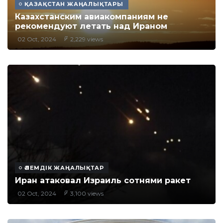
ҚАЗАҚСТАН ЖАҢАЛЫҚТАРЫ
Казахстанским авиакомпаниям не
рекомендуют летать над Ираном
02 Oct, 2024
2,229 views
ӘЛЕМДІК ЖАҢАЛЫҚТАР
Иран атаковал Израиль сотнями ракет
02 Oct, 2024
3,100 views