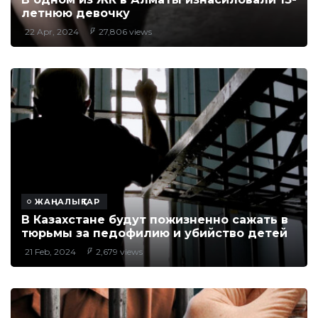
летнюю девочку
22 Apr, 2024
27,806 views
ЖАҢАЛЫҚТАР
В Казахстане будут пожизненно сажать в
тюрьмы за педофилию и убийство детей
21 Feb, 2024
2,679 views