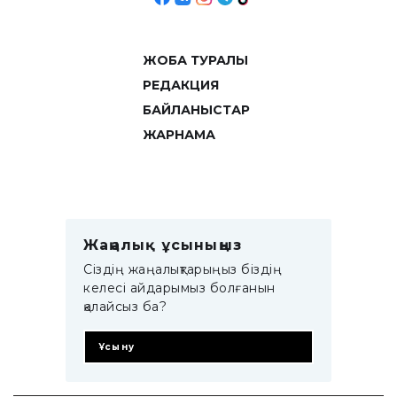
ЖОБА ТУРАЛЫ
РЕДАКЦИЯ
БАЙЛАНЫСТАР
ЖАРНАМА
Жаңалық ұсыныңыз
Сіздің жаңалықтарыңыз біздің
келесі айдарымыз болғанын
қалайсыз ба?
Ұсыну