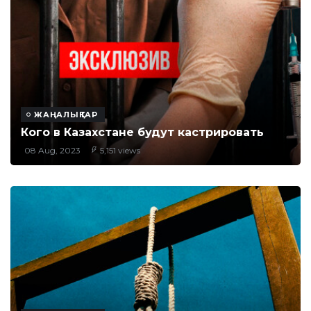
ЖАҢАЛЫҚТАР
Кого в Казахстане будут кастрировать
08 Aug, 2023
5,151 views