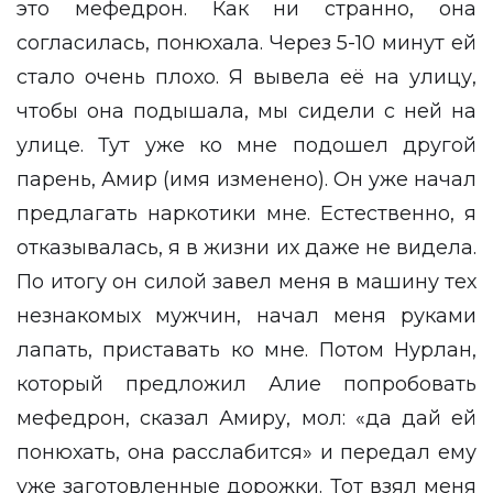
это мефедрон. Как ни странно, она
согласилась, понюхала. Через 5-10 минут ей
стало очень плохо. Я вывела её на улицу,
чтобы она подышала, мы сидели с ней на
улице. Тут уже ко мне подошел другой
парень, Амир (имя изменено). Он уже начал
предлагать наркотики мне. Естественно, я
отказывалась, я в жизни их даже не видела.
По итогу он силой завел меня в машину тех
незнакомых мужчин, начал меня руками
лапать, приставать ко мне. Потом Нурлан,
который предложил Алие попробовать
мефедрон, сказал Амиру, мол: «да дай ей
понюхать, она расслабится» и передал ему
уже заготовленные дорожки. Тот взял меня