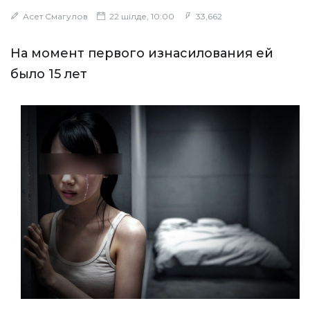
Асет Смагулов
22 шілде, 10:00
33,662
На момент первого изнасилования ей
было 15 лет