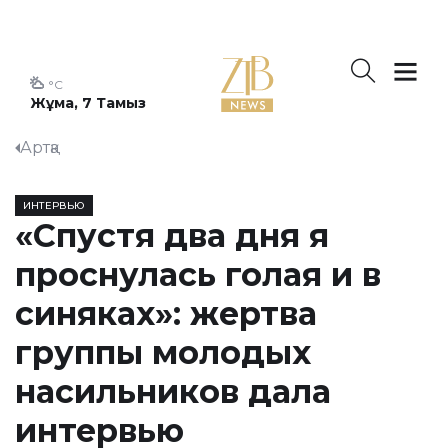
°C
Жұма, 7 Тамыз
Артқа
ИНТЕРВЬЮ
«Спустя два дня я
проснулась голая и в
синяках»: жертва
группы молодых
насильников дала
интервью