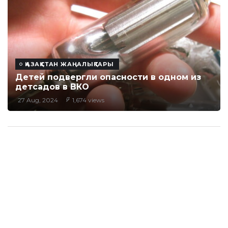
ҚАЗАҚСТАН ЖАҢАЛЫҚТАРЫ
Детей подвергли опасности в одном из
детсадов в ВКО
27 Aug, 2024
1,674 views