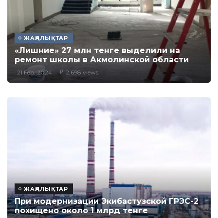
ЖАҢАЛЫҚТАР
«Лишние» 27 млн тенге выделили на
ремонт школы в Акмолинской области
21 Feb, 2024
2,698 views
ЖАҢАЛЫҚТАР
При модернизации Экибастузской ГРЭС-2
похищено около 1 млрд тенге