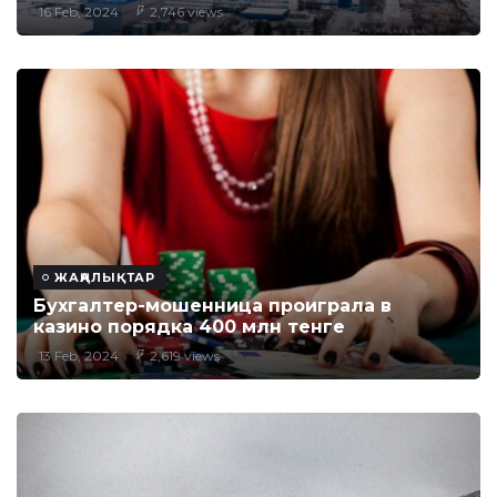
16 Feb, 2024
2,746 views
ЖАҢАЛЫҚТАР
Бухгалтер-мошенница проиграла в
казино порядка 400 млн тенге
13 Feb, 2024
2,619 views