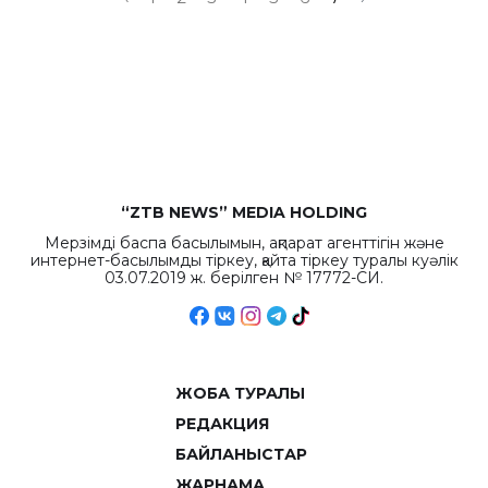
“ZTB NEWS” MEDIA HOLDING
Мерзімді баспа басылымын, ақпарат агенттігін және
интернет-басылымды тіркеу, қайта тіркеу туралы куәлік
03.07.2019 ж. берілген № 17772-СИ.
ЖОБА ТУРАЛЫ
РЕДАКЦИЯ
БАЙЛАНЫСТАР
ЖАРНАМА