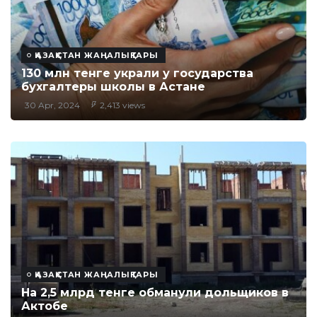
ҚАЗАҚСТАН ЖАҢАЛЫҚТАРЫ
130 млн тенге украли у государства
бухгалтеры школы в Астане
30 Apr, 2024
2,413 views
ҚАЗАҚСТАН ЖАҢАЛЫҚТАРЫ
На 2,5 млрд тенге обманули дольщиков в
Актобе