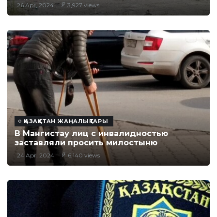
26 Apr, 2024
3,927 views
ҚАЗАҚСТАН ЖАҢАЛЫҚТАРЫ
В Мангистау лиц с инвалидностью
заставляли просить милостыню
24 Apr, 2024
6,140 views