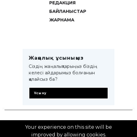
РЕДАКЦИЯ
БАЙЛАНЫСТАР
ЖАРНАМА
Жаңалық ұсыныңыз
Сіздің жаңалықтарыңыз біздің
келесі айдарымыз болғанын
қалайсыз ба?
Ұсыну
© 2014–2025 ZTB.KZ
Your experience on this site will be
improved by allowing cookies.