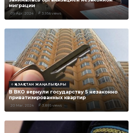
миграции
09 Apr, 2024
3,956 views
ҚАЗАҚСТАН ЖАҢАЛЫҚТАРЫ
В ВКО вернули государству 5 незаконно
приватизированных квартир
20 Mar, 2024
3,895 views