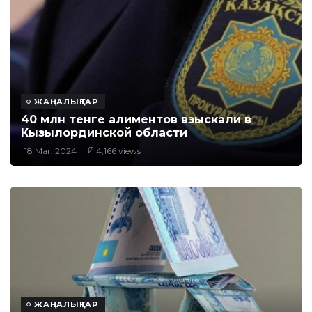
ЖАҢАЛЫҚТАР
40 млн тенге алиментов взыскали в
Кызылординской области
18 Mar, 2024
4,166 views
ЖАҢАЛЫҚТАР