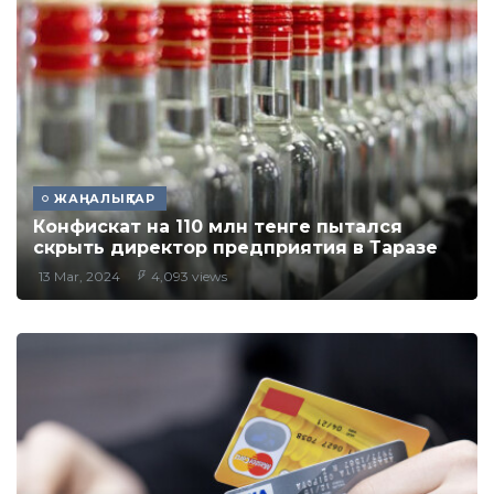
ЖАҢАЛЫҚТАР
Конфискат на 110 млн тенге пытался
скрыть директор предприятия в Таразе
13 Mar, 2024
4,093 views